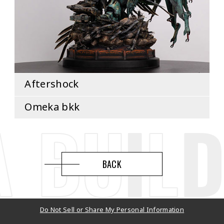
Aftershock
Omeka bkk
BACK
Do Not Sell or Share My Personal Information