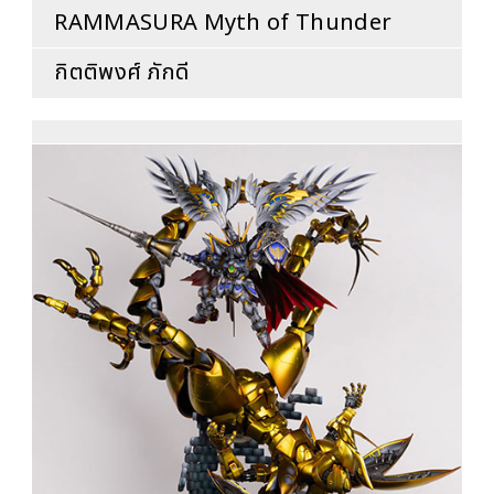
RAMMASURA Myth of Thunder
กิตติพงศ์ ภักดี