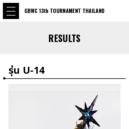
GBWC 13th TOURNAMENT THAILAND
RESULTS
รุ่น U-14