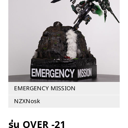
EMERGENCY MISSION
NZXNosk
รุ่น OVER -21